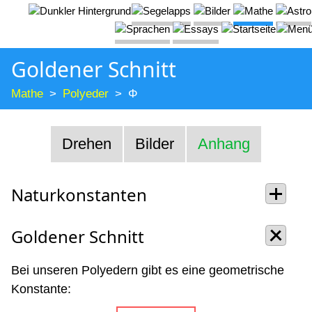
Goldener Schnitt
Mathe
Polyeder
Φ
Drehen
Bilder
Anhang
Naturkonstanten
Goldener Schnitt
Bei unseren Polyedern gibt es eine geometrische
Konstante: