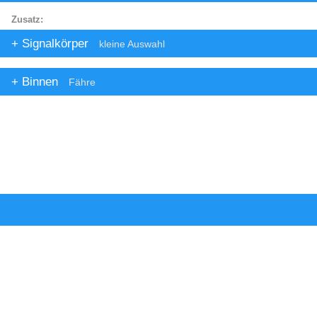
Zusatz:
Signalkörper
kleine Auswahl
Binnen
Fähre