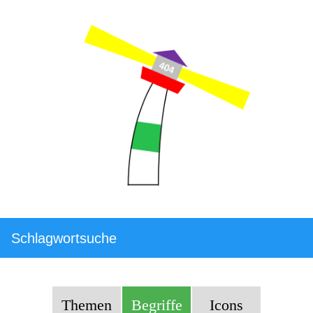
Schlagwortsuche
Themen
Begriffe
Icons