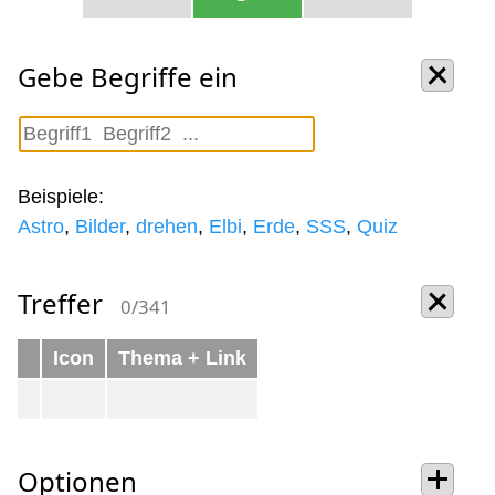
Gebe Begriffe ein
Beispiele:
Astro
,
Bilder
,
drehen
,
Elbi
,
Erde
,
SSS
,
Quiz
Treffer
0/341
Icon
Thema + Link
Optionen