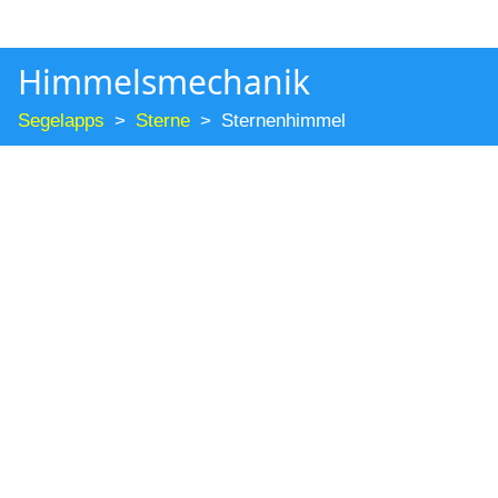
Himmelsmechanik
Segelapps
Sterne
Sternenhimmel