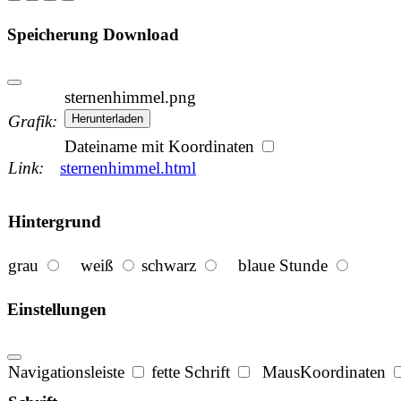
Speicherung
Download
sternenhimmel.png
Grafik:
Herunterladen
Dateiname mit Koordinaten
Link:
sternenhimmel.html
Hintergrund
grau
weiß
schwarz
blaue Stunde
Einstellungen
Navigationsleiste
fette Schrift
Maus
Koordinaten