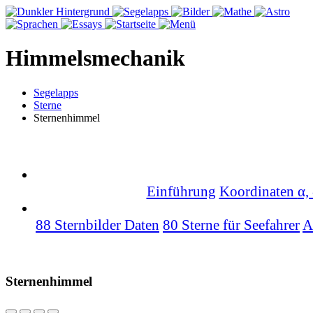
Himmelsmechanik
Segelapps
Sterne
Sternenhimmel
Einführung
Koordinaten
α,
88 Sternbilder
Daten
80 Sterne
für Seefahrer
A
Sternenhimmel