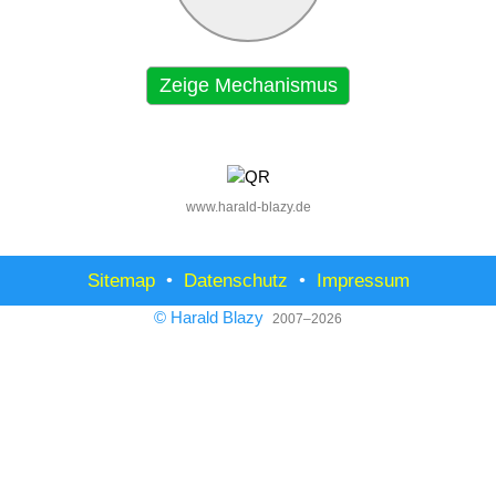
Zeige Mechanismus
www.harald-blazy.de
Sitemap
•
Datenschutz
•
Impressum
© Harald Blazy