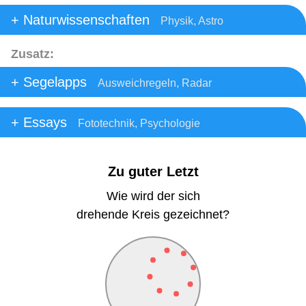
Naturwissenschaften
Physik, Astro
Zusatz:
Segelapps
Ausweichregeln, Radar
Essays
Fototechnik, Psychologie
Zu guter Letzt
Wie wird der sich
drehende Kreis gezeichnet?